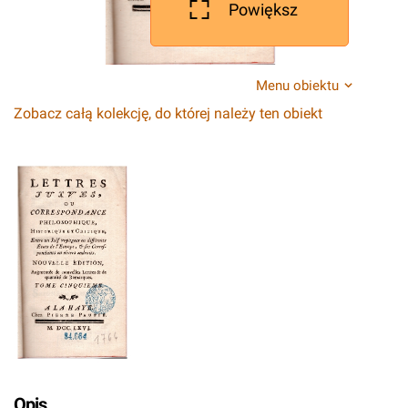
Powiększ
Menu obiektu
Zobacz całą kolekcję, do której należy ten obiekt
Opis