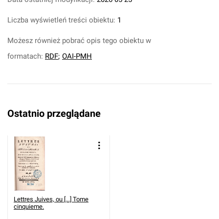
Liczba wyświetleń treści obiektu:
1
Możesz również pobrać opis tego obiektu w
formatach:
RDF
;
OAI-PMH
Ostatnio przeglądane
Lettres Juives, ou [...] Tome
cinquieme.