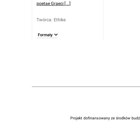
poetae Graeci [...]
Twórca
:
Ethike
Formaty
Projekt dofinansowany ze środków bud