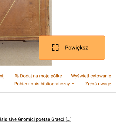
Powiększ
nij
Dodaj na moją półkę
Wyświetl cytowanie
Pobierz opis bibliograficzny
Zgłoś uwagę
ēsis sive Gnomici poetae Graeci [...]