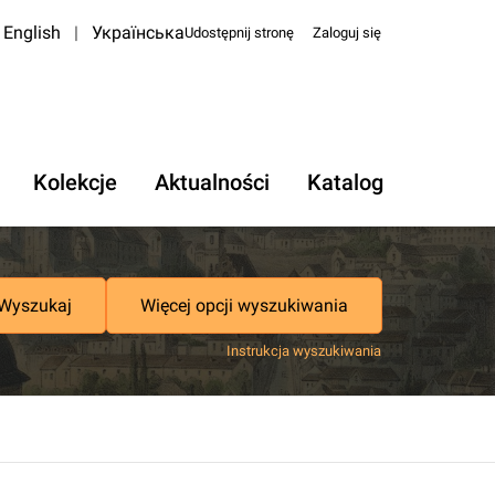
English
|
Українська
Udostępnij stronę
Zaloguj się
Kolekcje
Aktualności
Katalog
Wyszukaj
Więcej opcji wyszukiwania
Instrukcja wyszukiwania