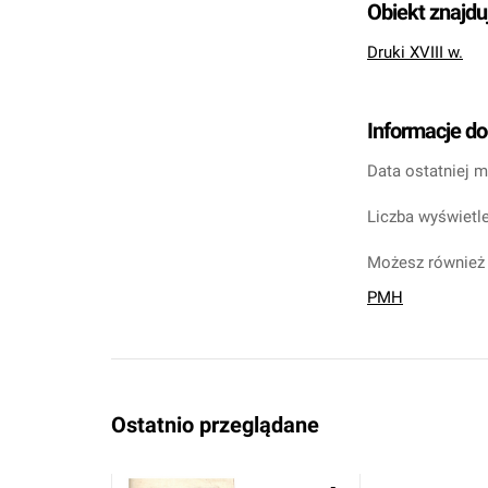
Obiekt znajdu
Druki XVIII w.
Informacje d
Data ostatniej m
Liczba wyświetle
Możesz również 
PMH
Ostatnio przeglądane