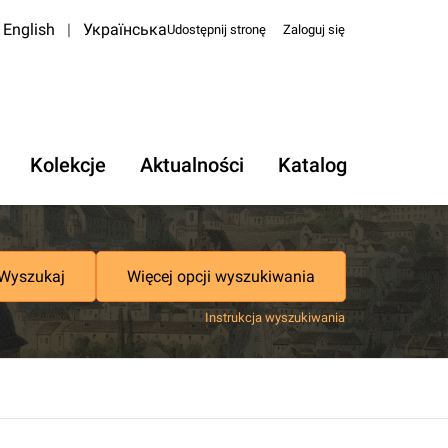
English
|
Українська
Udostępnij stronę
Zaloguj się
Kolekcje
Aktualności
Katalog
Wyszukaj
Więcej opcji wyszukiwania
Instrukcja wyszukiwania