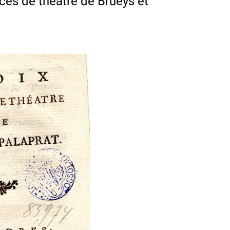
ces de theatre de Brueys et