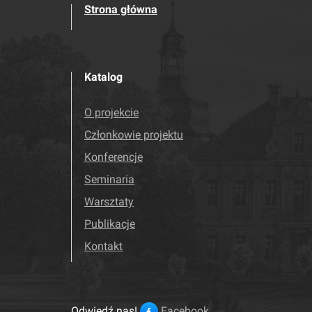
Strona główna
Katalog
O projekcie
Członkowie projektu
Konferencje
Seminaria
Warsztaty
Publikacje
Kontakt
Odwiedź nas!
Facebook