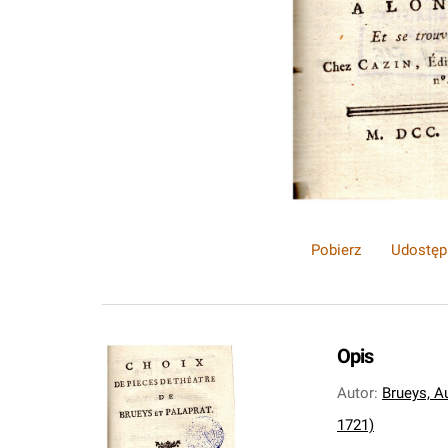
Pobierz
Udostęp
Opis
Autor
:
Brueys, A
1721)