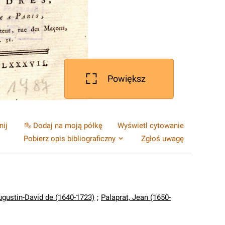
Powiększ
nij
Dodaj na moją półkę
Wyświetl cytowanie
Pobierz opis bibliograficzny
Zgłoś uwagę
ugustin-David de (1640-1723)
;
Palaprat, Jean (1650-