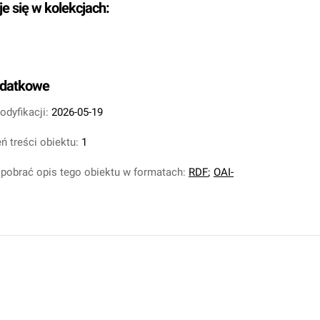
je się w kolekcjach:
odatkowe
odyfikacji:
2026-05-19
ń treści obiektu:
1
pobrać opis tego obiektu w formatach:
RDF
;
OAI-