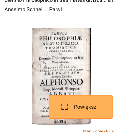
Anselmo Schnell... Pars I.
Powiększ
Menu obiektu