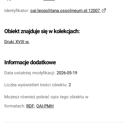
Identyfikator
:
oai:leopolitana.ossolineum.pl:12007
Obiekt znajduje się w kolekcjach:
Druki XVIII w.
Informacje dodatkowe
Data ostatniej modyfikacji:
2026-05-19
Liczba wyświetleń treści obiektu:
2
Możesz również pobrać opis tego obiektu w
formatach:
RDF
;
OAI-PMH