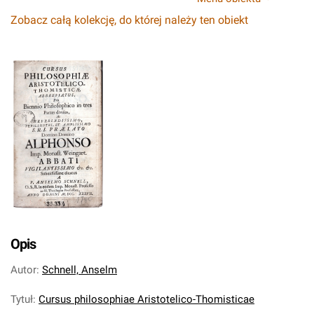
Zobacz całą kolekcję, do której należy ten obiekt
Opis
Autor
:
Schnell, Anselm
Tytuł
:
Cursus philosophiae Aristotelico-Thomisticae