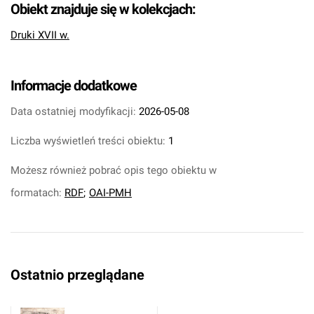
Obiekt znajduje się w kolekcjach:
Druki XVII w.
Informacje dodatkowe
Data ostatniej modyfikacji:
2026-05-08
Liczba wyświetleń treści obiektu:
1
Możesz również pobrać opis tego obiektu w
formatach:
RDF
;
OAI-PMH
Ostatnio przeglądane