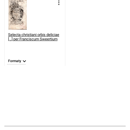
Selecta christiani orbis deliciae
[...] per Franciscum Sweertium
Formaty