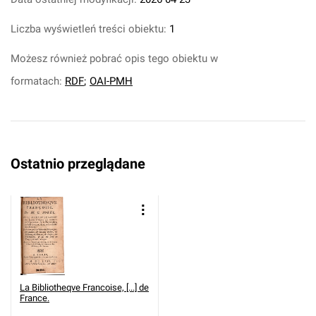
Liczba wyświetleń treści obiektu:
1
Możesz również pobrać opis tego obiektu w
formatach:
RDF
;
OAI-PMH
Ostatnio przeglądane
La Bibliotheqve Francoise, [...] de
France.