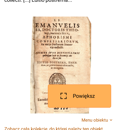
Powiększ
Menu obiektu
Zobacz całą kolekcję, do której należy ten obiekt