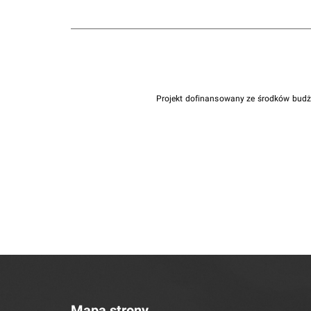
Projekt dofinansowany ze środków bud
Mapa strony