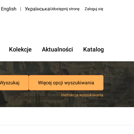
English
|
Українська
Udostępnij stronę
Zaloguj się
Kolekcje
Aktualności
Katalog
Wyszukaj
Więcej opcji wyszukiwania
Instrukcja wyszukiwania