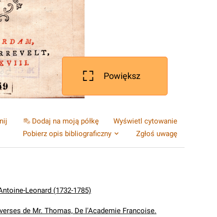
Powiększ
nij
Dodaj na moją półkę
Wyświetl cytowanie
Pobierz opis bibliograficzny
Zgłoś uwagę
ntoine-Leonard (1732-1785)
verses de Mr. Thomas, De l'Academie Francoise.