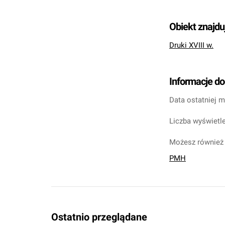
Obiekt znajdu
Druki XVIII w.
Informacje d
Data ostatniej m
Liczba wyświetle
Możesz również 
PMH
Ostatnio przeglądane