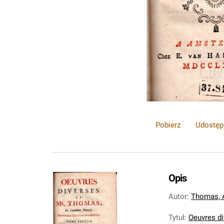
Pobierz
Udostęp
Opis
Autor
:
Thomas, A
Tytuł
:
Oeuvres di