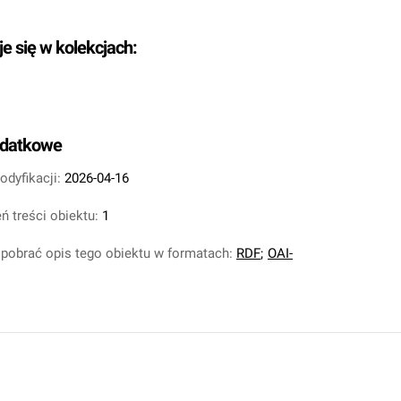
je się w kolekcjach:
odatkowe
odyfikacji:
2026-04-16
ń treści obiektu:
1
pobrać opis tego obiektu w formatach:
RDF
;
OAI-