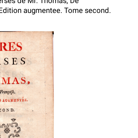
erses de Mr. Thomas, De
 Edition augmentee. Tome second.