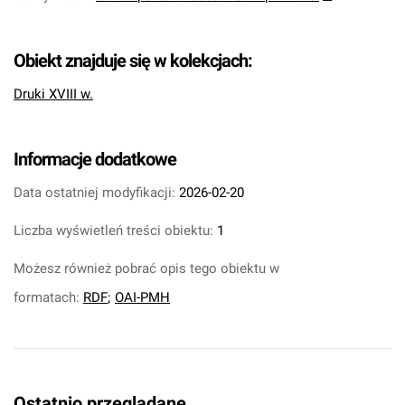
Obiekt znajduje się w kolekcjach:
Druki XVIII w.
Informacje dodatkowe
Data ostatniej modyfikacji:
2026-02-20
Liczba wyświetleń treści obiektu:
1
Możesz również pobrać opis tego obiektu w
formatach:
RDF
;
OAI-PMH
Ostatnio przeglądane