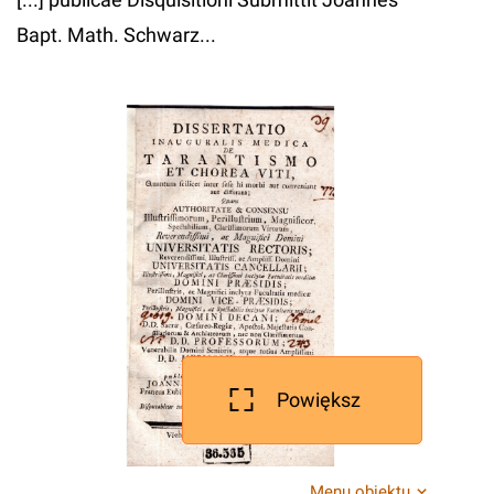
Bapt. Math. Schwarz...
Powiększ
Menu obiektu