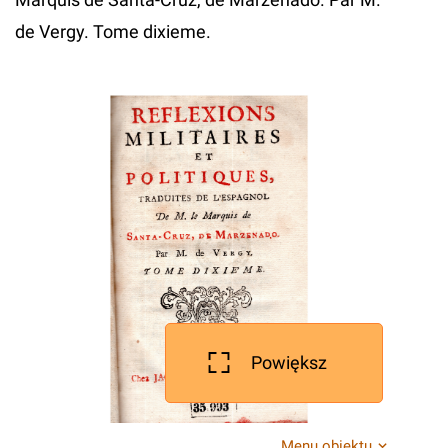
de Vergy. Tome dixieme.
Powiększ
Menu obiektu