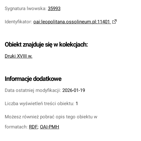
Sygnatura lwowska
:
35993
Identyfikator
:
oai:leopolitana.ossolineum.pl:11401
Obiekt znajduje się w kolekcjach:
Druki XVIII w.
Informacje dodatkowe
Data ostatniej modyfikacji:
2026-01-19
Liczba wyświetleń treści obiektu:
1
Możesz również pobrać opis tego obiektu w
formatach:
RDF
;
OAI-PMH