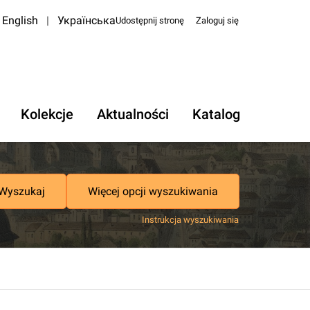
English
|
Українська
Udostępnij stronę
Zaloguj się
Kolekcje
Aktualności
Katalog
Wyszukaj
Więcej opcji wyszukiwania
Instrukcja wyszukiwania