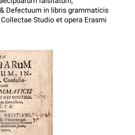
aecipuarum falsitatum,
 Defectuum in libris grammaticis
. Collectae Studio et opera Erasmi