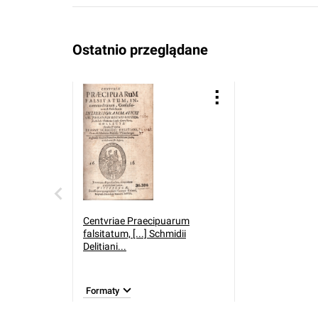
Ostatnio przeglądane
Centvriae Praecipuarum
falsitatum, [...] Schmidii
Delitiani...
Formaty