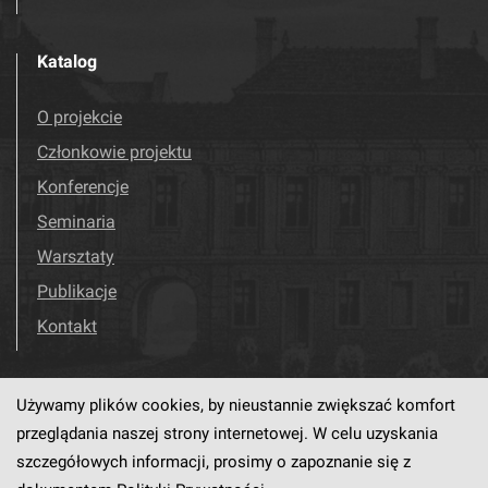
Katalog
O projekcie
Członkowie projektu
Konferencje
Seminaria
Warsztaty
Publikacje
Kontakt
Używamy plików cookies, by nieustannie zwiększać komfort
Odwiedź nas!
Facebook
przeglądania naszej strony internetowej. W celu uzyskania
szczegółowych informacji, prosimy o zapoznanie się z