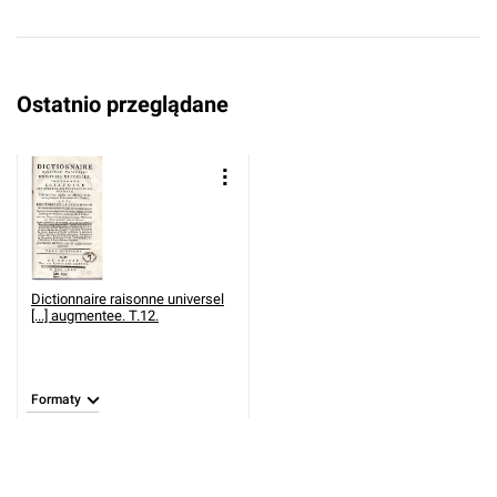
Ostatnio przeglądane
Dictionnaire raisonne universel
[...] augmentee. T.12.
Formaty