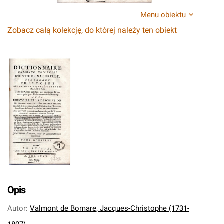
Menu obiektu
Zobacz całą kolekcję, do której należy ten obiekt
Opis
Autor
:
Valmont de Bomare, Jacques-Christophe (1731-