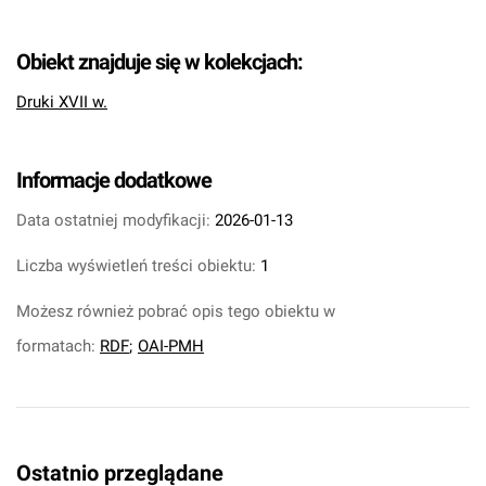
Obiekt znajduje się w kolekcjach:
Druki XVII w.
Informacje dodatkowe
Data ostatniej modyfikacji:
2026-01-13
Liczba wyświetleń treści obiektu:
1
Możesz również pobrać opis tego obiektu w
formatach:
RDF
;
OAI-PMH
Ostatnio przeglądane