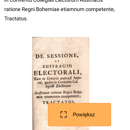
ratione Regni Bohemiae etiamnum competente,
Tractatus.
Powiększ