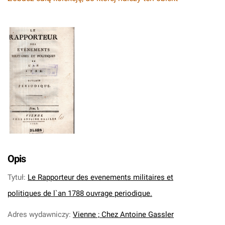
Opis
Tytuł
:
Le Rapporteur des evenements militaires et
politiques de l`an 1788 ouvrage periodique.
Adres wydawniczy
:
Vienne ; Chez Antoine Gassler