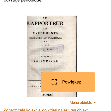
Powiększ
Menu obiektu
Zobacz całą kolekcję, do której należy ten obiekt