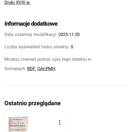
Druki XVIII w.
Informacje dodatkowe
Data ostatniej modyfikacji:
2025-11-20
Liczba wyświetleń treści obiektu:
0
Możesz również pobrać opis tego obiektu w
formatach:
RDF
;
OAI-PMH
Ostatnio przeglądane