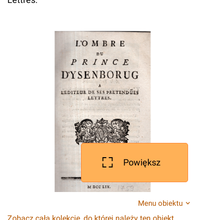
Powiększ
Menu obiektu
Zobacz całą kolekcję, do której należy ten obiekt