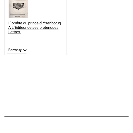
L`ombre du prince d`Ysenborug
A L`Editeur de ses pretendues
Lettres.
Formaty