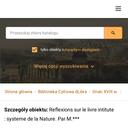
tylko obiekty z
otwartym dostępem
Więcej opcji wyszukiwania
Strona główna
Biblioteka Cyfrowa dLibra
Druki XVIII w.
Szczegóły obiektu
:
Reflexions sur le livre intitute
: systeme de la Nature. Par M.***