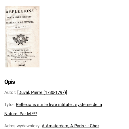
Opis
Autor
:
[Duval, Pierre (1730-1797)]
Tytuł
:
Reflexions sur le livre intitute : systeme de la
Nature. Par M.***
Adres wydawniczy
:
A Amsterdam, A Paris : : Chez