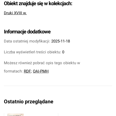
Obiekt znajduje się w kolekcjach:
Druki XVIII w.
Informacje dodatkowe
Data ostatniej modyfikacji:
2025-11-18
Liczba wyświetleń treści obiektu:
0
Możesz również pobrać opis tego obiektu w
formatach:
RDF
;
OAI-PMH
Ostatnio przeglądane