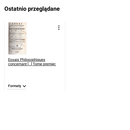
Ostatnio przeglądane
Essais Philosophiques
concernant [...] Tome premier.
Formaty