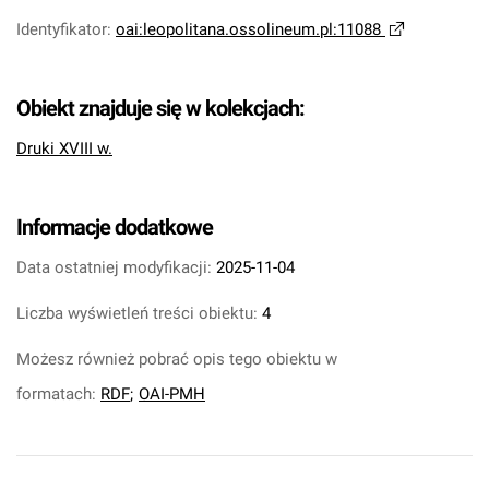
Identyfikator
:
oai:leopolitana.ossolineum.pl:11088
Obiekt znajduje się w kolekcjach:
Druki XVIII w.
Informacje dodatkowe
Data ostatniej modyfikacji:
2025-11-04
Liczba wyświetleń treści obiektu:
4
Możesz również pobrać opis tego obiektu w
formatach:
RDF
;
OAI-PMH