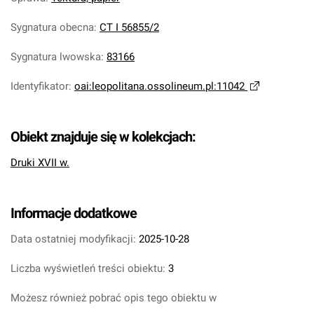
Sygnatura obecna
:
CT I 56855/2
Sygnatura lwowska
:
83166
Identyfikator
:
oai:leopolitana.ossolineum.pl:11042
Obiekt znajduje się w kolekcjach:
Druki XVII w.
Informacje dodatkowe
Data ostatniej modyfikacji:
2025-10-28
Liczba wyświetleń treści obiektu:
3
Możesz również pobrać opis tego obiektu w