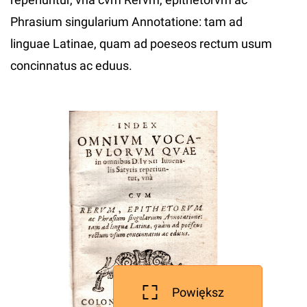
Phrasium singularium Annotatione: tam ad
linguae Latinae, quam ad poeseos rectum usum
concinnatus ac eduus.
Powiększ