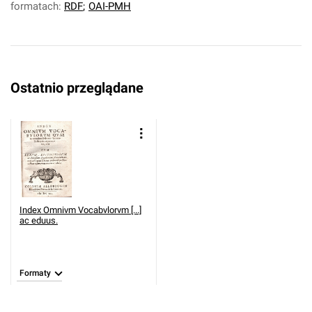
formatach:
RDF
;
OAI-PMH
Ostatnio przeglądane
Index Omnivm Vocabvlorvm [...]
ac eduus.
Formaty