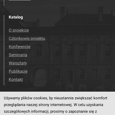
Katalog
O projekcie
Członkowie projektu
Konferencje
Seminaria
Warsztaty
Publikacje
Kontakt
Używamy plików cookies, by nieustannie zwiększać komfort
Odwiedź nas!
Facebook
przeglądania naszej strony internetowej. W celu uzyskania
szczegółowych informacji, prosimy o zapoznanie się z