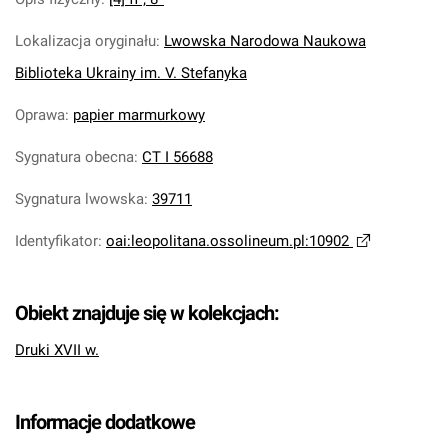
Lokalizacja oryginału
:
Lwowska Narodowa Naukowa
Biblioteka Ukrainy im. V. Stefanyka
Oprawa
:
papier marmurkowy
Sygnatura obecna
:
CT I 56688
Sygnatura lwowska
:
39711
Identyfikator
:
oai:leopolitana.ossolineum.pl:10902
Obiekt znajduje się w kolekcjach:
Druki XVII w.
Informacje dodatkowe