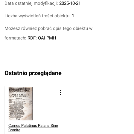
Data ostatniej modyfikacji:
2025-10-21
Liczba wyświetleń treści obiektu:
1
Możesz również pobrać opis tego obiektu w
formatach:
RDF
;
OAI-PMH
Ostatnio przeglądane
Comes Palatinus Palans Sine
Comite