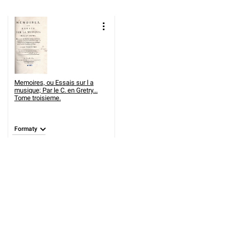
Memoires, ou Essais sur l a
musique; Par le C. en Gretry...
Tome troisieme.
Formaty