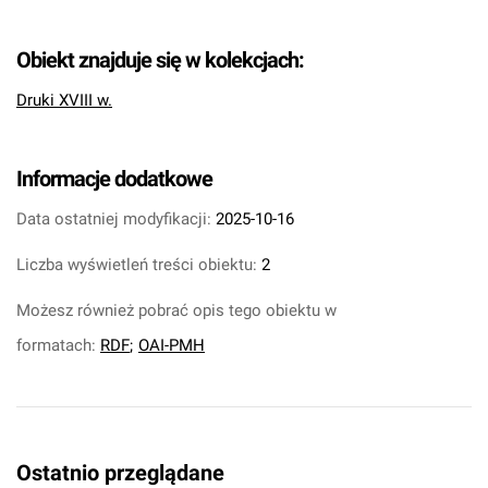
Obiekt znajduje się w kolekcjach:
Druki XVIII w.
Informacje dodatkowe
Data ostatniej modyfikacji:
2025-10-16
Liczba wyświetleń treści obiektu:
2
Możesz również pobrać opis tego obiektu w
formatach:
RDF
;
OAI-PMH
Ostatnio przeglądane