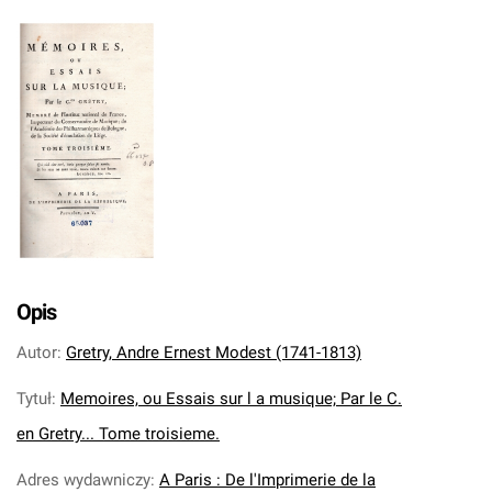
Opis
Autor
:
Gretry, Andre Ernest Modest (1741-1813)
Tytuł
:
Memoires, ou Essais sur l a musique; Par le C.
en Gretry... Tome troisieme.
Adres wydawniczy
:
A Paris : De l'Imprimerie de la