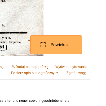
Powiększ
nij
Dodaj na moją półkę
Wyświetl cytowanie
Pobierz opis bibliograficzny
Zgłoś uwagę
ss alter und neuer sowohl geschriebener als