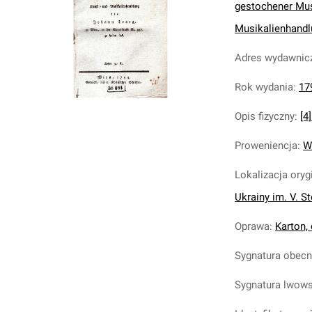
gestochener Musi
Musikalienhandlu
Adres wydawnic
Rok wydania
:
17
Opis fizyczny
:
[4
Proweniencja
:
W
Lokalizacja oryg
Ukrainy im. V. S
Oprawa
:
Karton,
Sygnatura obec
Sygnatura lwow