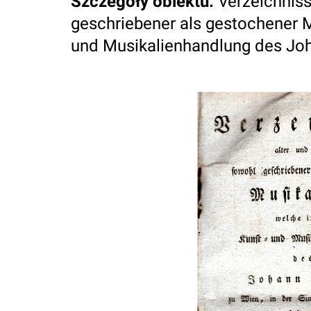
Szczegóły obiektu
:
Verzeichniss
geschriebener als gestochener M
und Musikalienhandlung des Joha