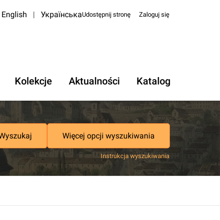
English
|
Українська
Udostępnij stronę
Zaloguj się
Kolekcje
Aktualności
Katalog
Wyszukaj
Więcej opcji wyszukiwania
Instrukcja wyszukiwania