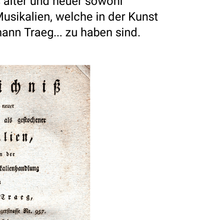
 alter und neuer sowohl
usikalien, welche in der Kunst
nn Traeg... zu haben sind.