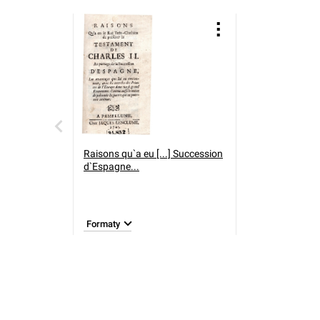
Raisons qu`a eu [...] Succession
d`Espagne...
Formaty