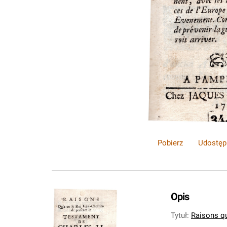
Pobierz
Udostęp
Opis
Tytuł
:
Raisons qu