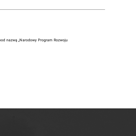
i pod nazwą „Narodowy Program Rozwoju