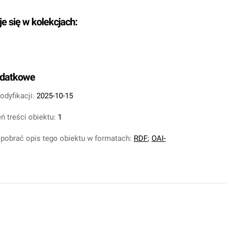
je się w kolekcjach:
odatkowe
odyfikacji:
2025-10-15
ń treści obiektu:
1
pobrać opis tego obiektu w formatach:
RDF
;
OAI-