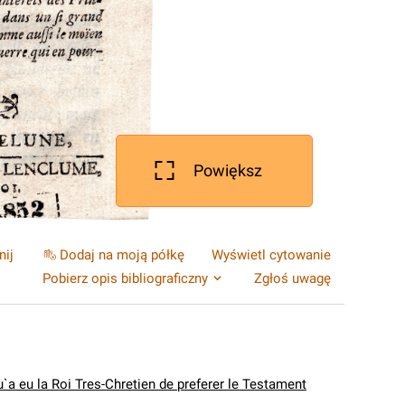
Powiększ
nij
Dodaj na moją półkę
Wyświetl cytowanie
Pobierz opis bibliograficzny
Zgłoś uwagę
`a eu la Roi Tres-Chretien de preferer le Testament