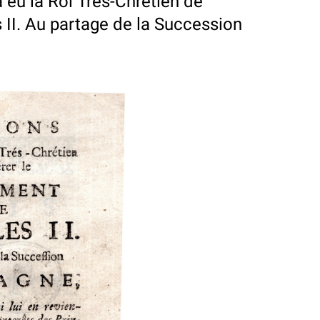
 eu la Roi Tres-Chretien de
 II. Au partage de la Succession