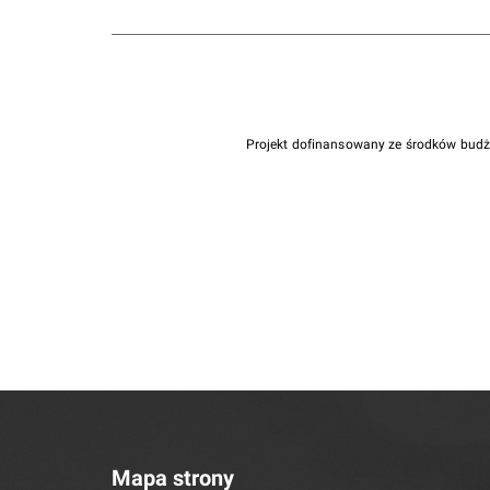
Projekt dofinansowany ze środków bud
Mapa strony