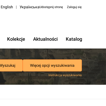
English
|
Українська
Udostępnij stronę
Zaloguj się
Kolekcje
Aktualności
Katalog
Wyszukaj
Więcej opcji wyszukiwania
Instrukcja wyszukiwania