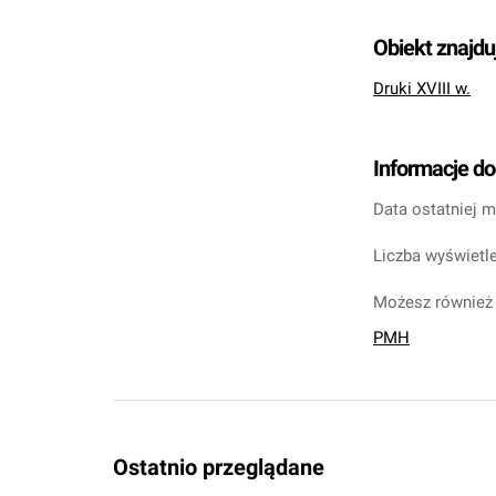
Obiekt znajdu
Druki XVIII w.
Informacje d
Data ostatniej m
Liczba wyświetle
Możesz również 
PMH
Ostatnio przeglądane