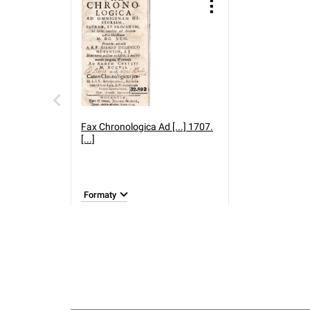
Fax Chronologica Ad [...] 1707.
[...]
Formaty