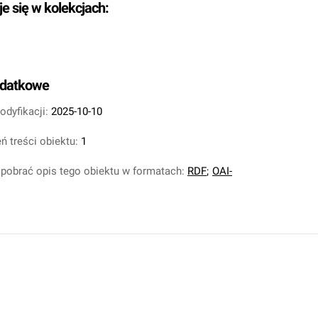
je się w kolekcjach:
odatkowe
odyfikacji:
2025-10-10
ń treści obiektu:
1
pobrać opis tego obiektu w formatach:
RDF
;
OAI-