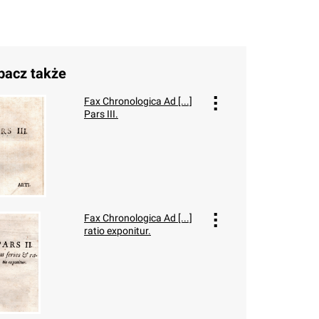
bacz także
Fax Chronologica Ad [...]
Pars III.
Fax Chronologica Ad [...]
ratio exponitur.