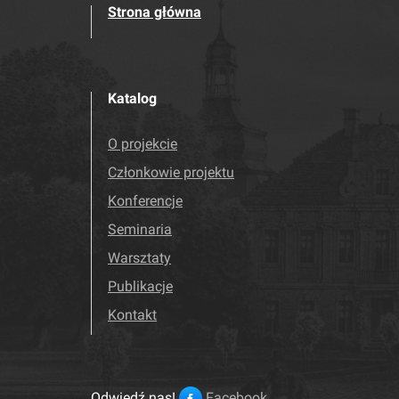
Strona główna
Katalog
O projekcie
Członkowie projektu
Konferencje
Seminaria
Warsztaty
Publikacje
Kontakt
Odwiedź nas!
Facebook