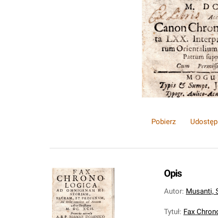
Pobierz
Udostęp
Opis
Autor
:
Musanti, 
Tytuł
:
Fax Chron