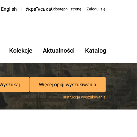
English
|
Українська
Udostępnij stronę
Zaloguj się
Kolekcje
Aktualności
Katalog
Wyszukaj
Więcej opcji wyszukiwania
Instrukcja wyszukiwania