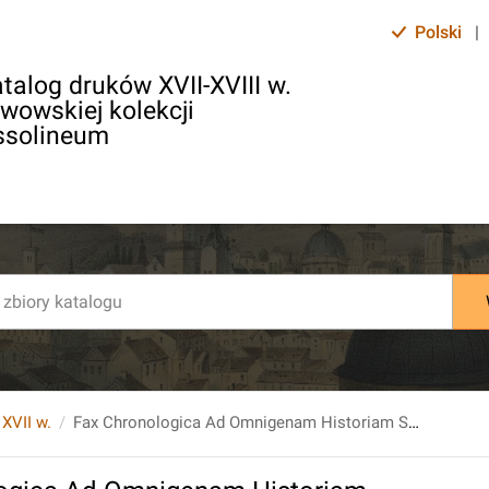
Polski
|
talog druków XVII-XVIII w.
lwowskiej kolekcji
ssolineum
 XVII w.
Fax Chronologica Ad Omnigenam Historiam Sacram et Profanam, Ab Orbe condito Ad Annum 1707. [...]