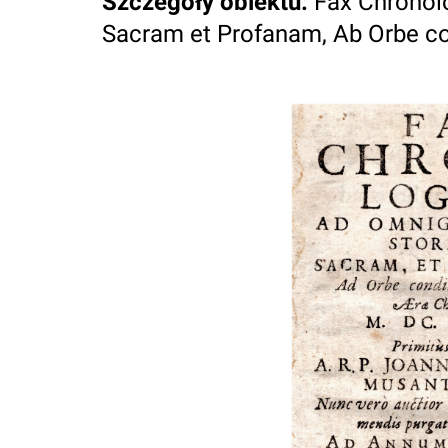
Szczegóły obiektu
:
Fax Chronol
Sacram et Profanam, Ab Orbe con