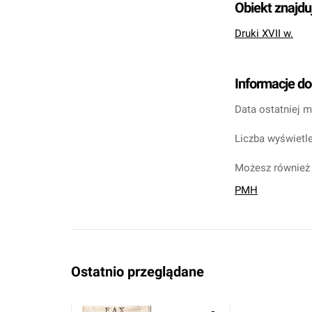
Obiekt znajdu
Druki XVII w.
Informacje d
Data ostatniej m
Liczba wyświetle
Możesz również 
PMH
Ostatnio przeglądane