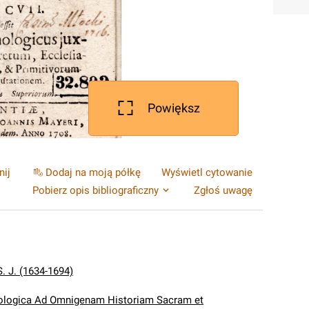
Powiększ
nij
Dodaj na moją półkę
Wyświetl cytowanie
Pobierz opis bibliograficzny
Zgłoś uwagę
S. J. (1634-1694)
ologica Ad Omnigenam Historiam Sacram et