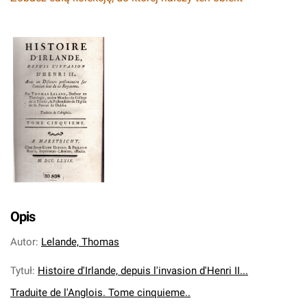
Opis
Autor
:
Lelande, Thomas
Tytuł
:
Histoire d'Irlande, depuis l'invasion d'Henri II...
Traduite de l'Anglois. Tome cinquieme..