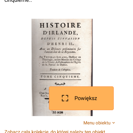
Powiększ
Menu obiektu
Zobacz całą kolekcję, do której należy ten obiekt