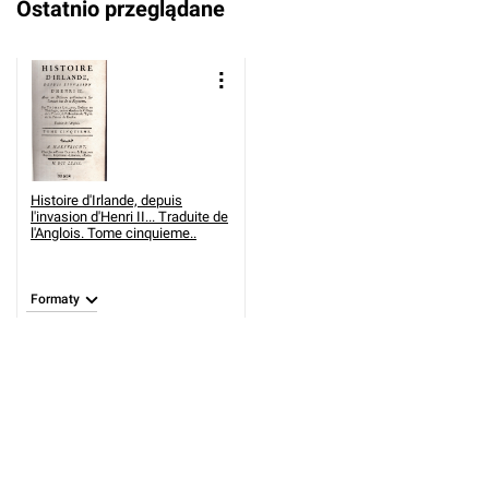
Ostatnio przeglądane
Histoire d'Irlande, depuis
l'invasion d'Henri II... Traduite de
l'Anglois. Tome cinquieme..
Formaty