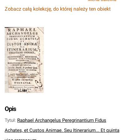
Zobacz całą kolekcję, do której należy ten obiekt
Opis
Tytuł
:
Raphael Archangelus Peregrinantium Fidus
Achates, et Custos Animae. Seu Itinerarium... Et quinta