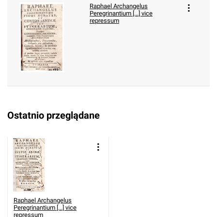
Raphael Archangelus
Peregrinantium [...] vice
repressum
Ostatnio przeglądane
Raphael Archangelus
Peregrinantium [...] vice
repressum