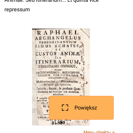
repressum
Powiększ
Menu obiektu