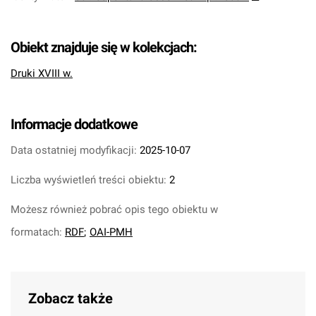
Obiekt znajduje się w kolekcjach:
Druki XVIII w.
Informacje dodatkowe
Data ostatniej modyfikacji:
2025-10-07
Liczba wyświetleń treści obiektu:
2
Możesz również pobrać opis tego obiektu w
formatach:
RDF
;
OAI-PMH
Zobacz także