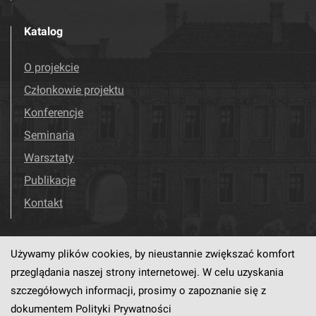
Katalog
O projekcie
Członkowie projektu
Konferencje
Seminaria
Warsztaty
Publikacje
Kontakt
Używamy plików cookies, by nieustannie zwiększać komfort
Odwiedź nas!
Facebook
przeglądania naszej strony internetowej. W celu uzyskania
szczegółowych informacji, prosimy o zapoznanie się z
dokumentem
Polityki Prywatności