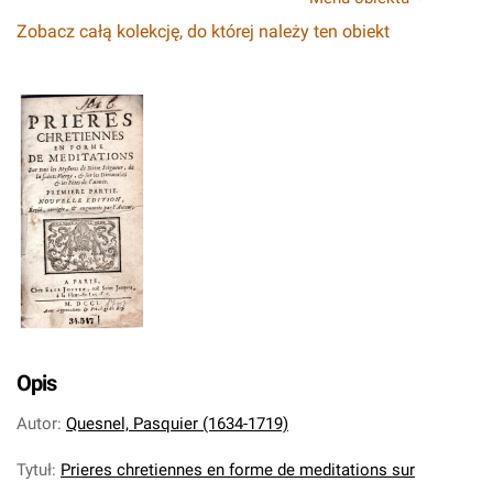
Zobacz całą kolekcję, do której należy ten obiekt
Opis
Autor
:
Quesnel, Pasquier (1634-1719)
Tytuł
:
Prieres chretiennes en forme de meditations sur