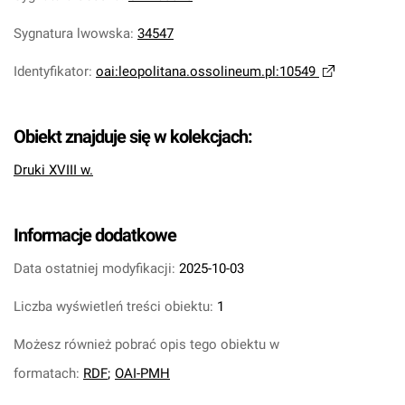
Sygnatura lwowska
:
34547
Identyfikator
:
oai:leopolitana.ossolineum.pl:10549
Obiekt znajduje się w kolekcjach:
Druki XVIII w.
Informacje dodatkowe
Data ostatniej modyfikacji:
2025-10-03
Liczba wyświetleń treści obiektu:
1
Możesz również pobrać opis tego obiektu w
formatach:
RDF
;
OAI-PMH