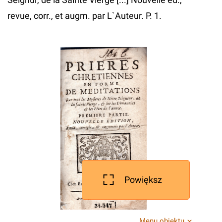
revue, corr., et augm. par L`Auteur. P. 1.
Powiększ
Menu obiektu