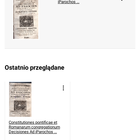
iParochos ...
Ostatnio przeglądane
Constitutiones pontificae et
Romanarum congregationum
Decisiones Ad iParochos ...