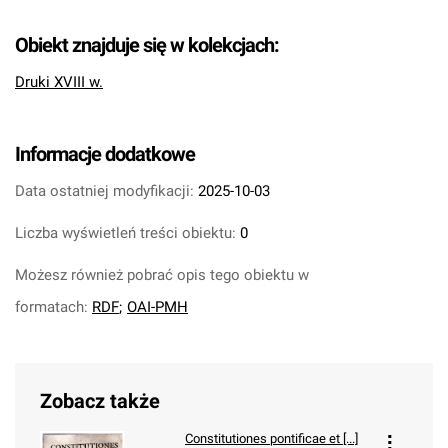
Obiekt znajduje się w kolekcjach:
Druki XVIII w.
Informacje dodatkowe
Data ostatniej modyfikacji:
2025-10-03
Liczba wyświetleń treści obiektu:
0
Możesz również pobrać opis tego obiektu w
formatach:
RDF
;
OAI-PMH
Zobacz także
Constitutiones pontificae et [...]