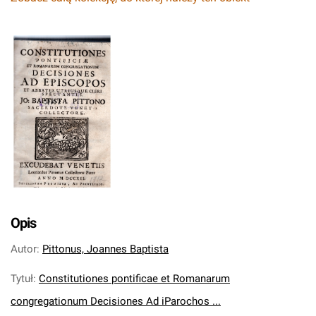
Opis
Autor
:
Pittonus, Joannes Baptista
Tytuł
:
Constitutiones pontificae et Romanarum
congregationum Decisiones Ad iParochos ...