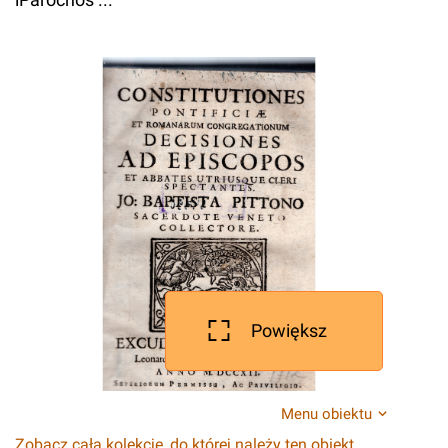
Powiększ
Menu obiektu
Zobacz całą kolekcję, do której należy ten obiekt