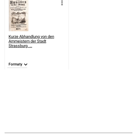
Kurze Abhandlung von den
Ammeistern der Stadt
Strassburg. ...
Formaty