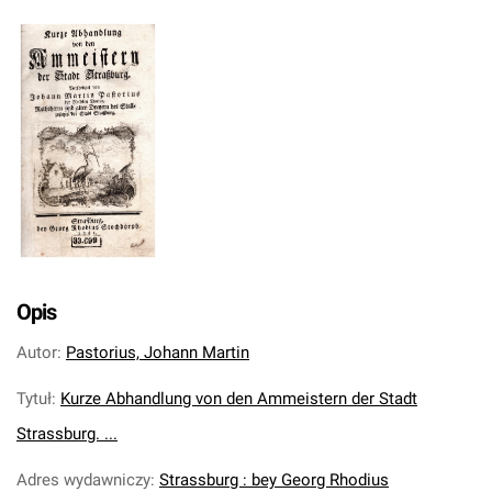
Opis
Autor
:
Pastorius, Johann Martin
Tytuł
:
Kurze Abhandlung von den Ammeistern der Stadt
Strassburg. ...
Adres wydawniczy
:
Strassburg : bey Georg Rhodius