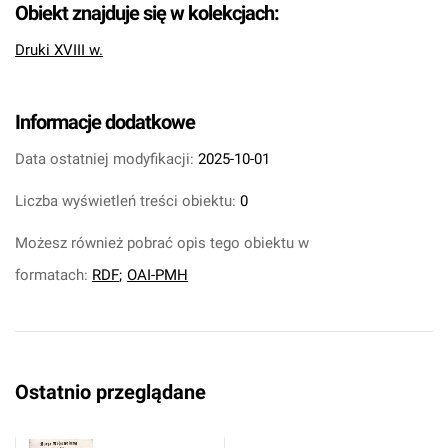
Obiekt znajduje się w kolekcjach:
Druki XVIII w.
Informacje dodatkowe
Data ostatniej modyfikacji:
2025-10-01
Liczba wyświetleń treści obiektu:
0
Możesz również pobrać opis tego obiektu w
formatach:
RDF
;
OAI-PMH
Ostatnio przeglądane