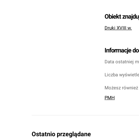
Obiekt znajdu
Druki XVIII w.
Informacje d
Data ostatniej m
Liczba wyświetle
Możesz również 
PMH
Ostatnio przeglądane