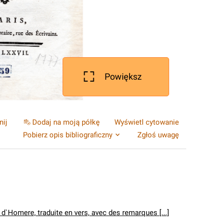
Powiększ
nij
Dodaj na moją półkę
Wyświetl cytowanie
Pobierz opis bibliograficzny
Zgłoś uwagę
d`Homere, traduite en vers, avec des remarques [...]