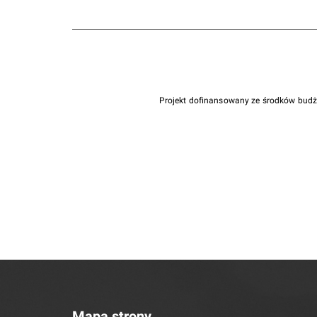
Projekt dofinansowany ze środków bud
Mapa strony