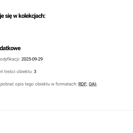
je się w kolekcjach:
odatkowe
odyfikacji:
2025-09-29
ń treści obiektu:
3
pobrać opis tego obiektu w formatach:
RDF
;
OAI-