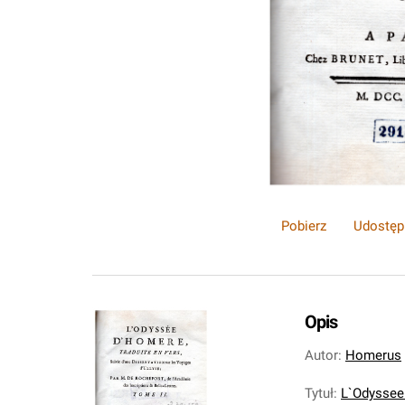
Pobierz
Udostęp
Opis
Autor
:
Homerus
Tytuł
:
L`Odyssee 