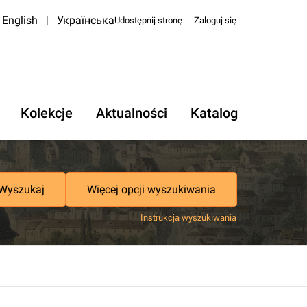
English
|
Українська
Udostępnij stronę
Zaloguj się
Kolekcje
Aktualności
Katalog
Wyszukaj
Więcej opcji wyszukiwania
Instrukcja wyszukiwania