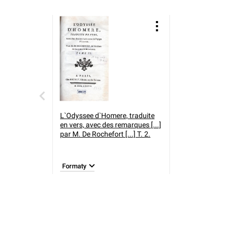
L`Odyssee d`Homere, traduite
en vers, avec des remarques [...]
par M. De Rochefort [...] T. 2.
Formaty