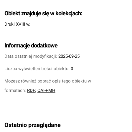
Obiekt znajduje się w kolekcjach:
Druki XVIII w.
Informacje dodatkowe
Data ostatniej modyfikacji:
2025-09-25
Liczba wyświetleń treści obiektu:
0
Możesz również pobrać opis tego obiektu w
formatach:
RDF
;
OAI-PMH
Ostatnio przeglądane