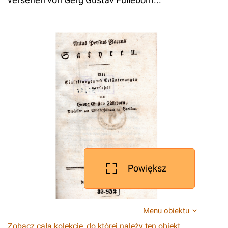
Powiększ
Menu obiektu
Zobacz całą kolekcję, do której należy ten obiekt