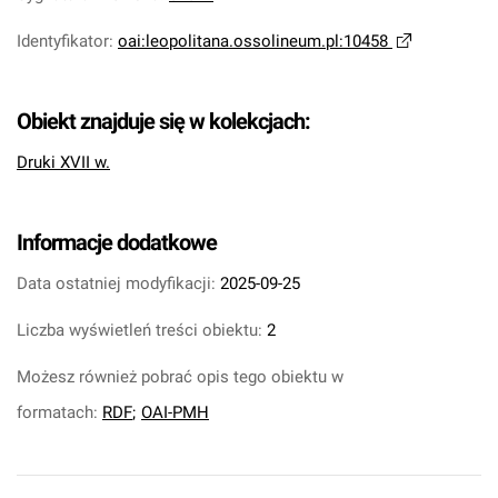
Identyfikator
:
oai:leopolitana.ossolineum.pl:10458
Obiekt znajduje się w kolekcjach:
Druki XVII w.
Informacje dodatkowe
Data ostatniej modyfikacji:
2025-09-25
Liczba wyświetleń treści obiektu:
2
Możesz również pobrać opis tego obiektu w
formatach:
RDF
;
OAI-PMH