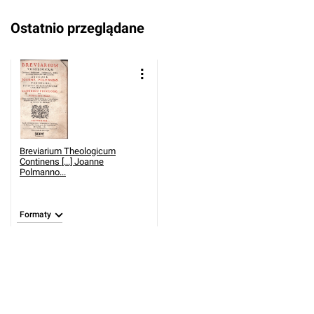
Ostatnio przeglądane
Breviarium Theologicum
Continens [...] Joanne
Polmanno...
Formaty