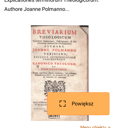
Authore Joanne Polmanno...
Powiększ
Menu obiektu