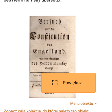
Powiększ
Menu obiektu
Zobacz całą kolekcję, do której należy ten obiekt