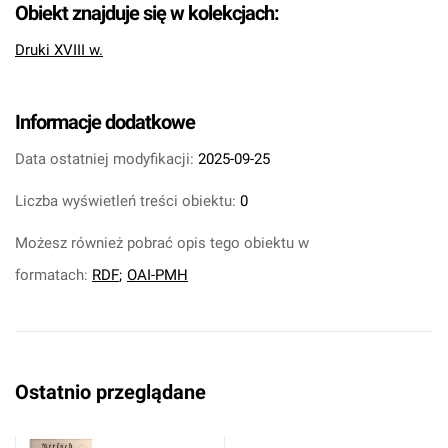
Obiekt znajduje się w kolekcjach:
Druki XVIII w.
Informacje dodatkowe
Data ostatniej modyfikacji:
2025-09-25
Liczba wyświetleń treści obiektu:
0
Możesz również pobrać opis tego obiektu w
formatach:
RDF
;
OAI-PMH
Ostatnio przeglądane