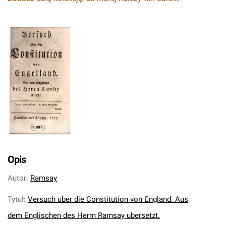
Opis
Autor
:
Ramsay
Tytuł
:
Versuch uber die Constitution von England. Aus
dem Englischen des Herrn Ramsay ubersetzt.