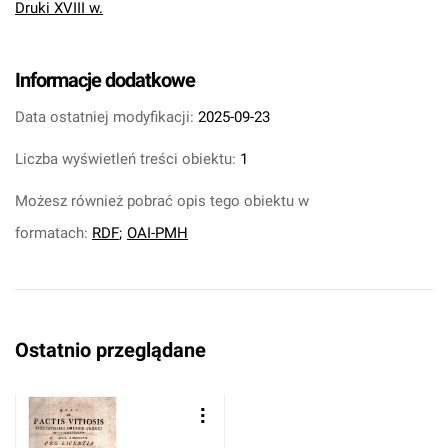
Druki XVIII w.
Informacje dodatkowe
Data ostatniej modyfikacji:
2025-09-23
Liczba wyświetleń treści obiektu:
1
Możesz również pobrać opis tego obiektu w
formatach:
RDF
;
OAI-PMH
Ostatnio przeglądane