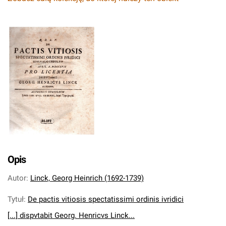
Opis
Autor
:
Linck, Georg Heinrich (1692-1739)
Tytuł
:
De pactis vitiosis spectatissimi ordinis ivridici
[...] dispvtabit Georg. Henricvs Linck...