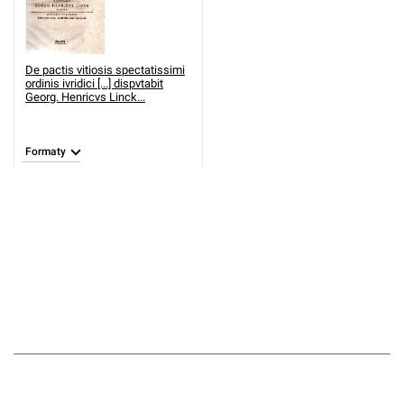
De pactis vitiosis spectatissimi
ordinis ivridici [...] dispvtabit
Georg. Henricvs Linck...
Formaty