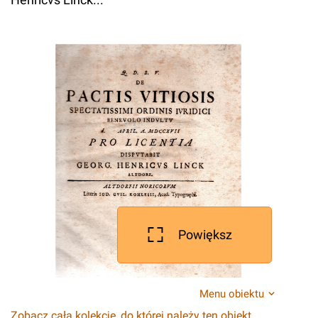
Powiększ
Menu obiektu
Zobacz całą kolekcję, do której należy ten obiekt