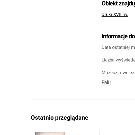
Obiekt znajdu
Druki XVIII w.
Informacje d
Data ostatniej m
Liczba wyświetle
Możesz również 
PMH
Ostatnio przeglądane