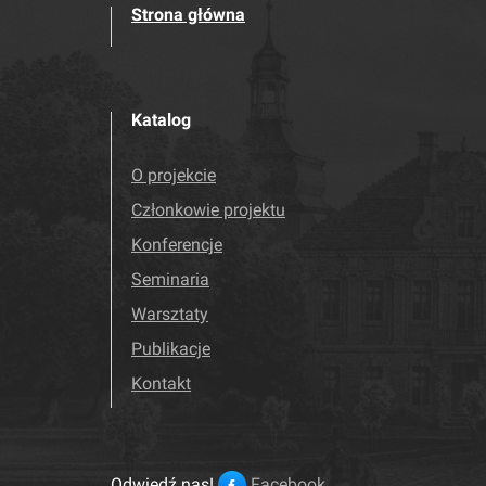
Strona główna
Katalog
O projekcie
Członkowie projektu
Konferencje
Seminaria
Warsztaty
Publikacje
Kontakt
Odwiedź nas!
Facebook