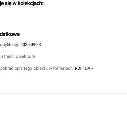
je się w kolekcjach:
odatkowe
odyfikacji:
2025-09-23
ń treści obiektu:
0
pobrać opis tego obiektu w formatach:
RDF
;
OAI-