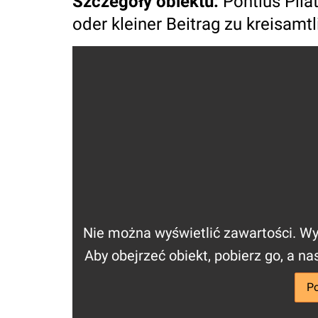
Szczegóły obiektu
:
Pontius Pila
oder kleiner Beitrag zu kreisamtl
Nie można wyświetlić zawartości. Wyb
Aby obejrzeć obiekt, pobierz go, a n
Po