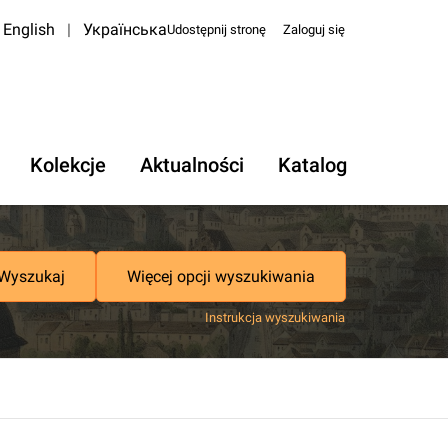
English
|
Українська
Udostępnij stronę
Zaloguj się
Kolekcje
Aktualności
Katalog
Wyszukaj
Więcej opcji wyszukiwania
Instrukcja wyszukiwania