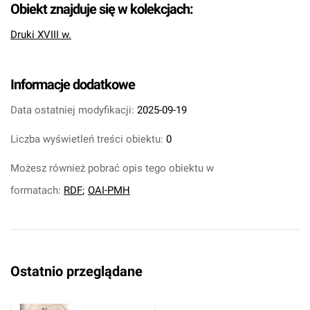
Obiekt znajduje się w kolekcjach:
Druki XVIII w.
Informacje dodatkowe
Data ostatniej modyfikacji:
2025-09-19
Liczba wyświetleń treści obiektu:
0
Możesz również pobrać opis tego obiektu w
formatach:
RDF
;
OAI-PMH
Ostatnio przeglądane