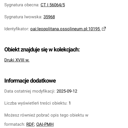
Sygnatura obecna
:
CT I 56064/5
Sygnatura lwowska
:
35968
Identyfikator
:
oai:leopolitana.ossolineum.pl:10195
Obiekt znajduje się w kolekcjach:
Druki XVIII w.
Informacje dodatkowe
Data ostatniej modyfikacji:
2025-09-12
Liczba wyświetleń treści obiektu:
1
Możesz również pobrać opis tego obiektu w
formatach:
RDF
;
OAI-PMH