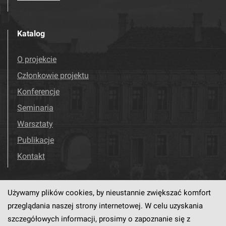
Katalog
O projekcie
Członkowie projektu
Konferencje
Seminaria
Warsztaty
Publikacje
Kontakt
Używamy plików cookies, by nieustannie zwiększać komfort
Odwiedź nas!
Facebook
przeglądania naszej strony internetowej. W celu uzyskania
szczegółowych informacji, prosimy o zapoznanie się z