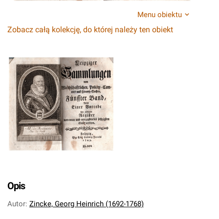
Menu obiektu
Zobacz całą kolekcję, do której należy ten obiekt
Opis
Autor
:
Zincke, Georg Heinrich (1692-1768)