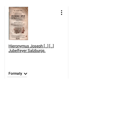
Hieronymus Joseph [...] [...]
Jubelfeyer Salzburgs.
Formaty