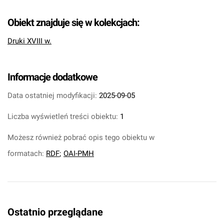
Obiekt znajduje się w kolekcjach:
Druki XVIII w.
Informacje dodatkowe
Data ostatniej modyfikacji:
2025-09-05
Liczba wyświetleń treści obiektu:
1
Możesz również pobrać opis tego obiektu w
formatach:
RDF
;
OAI-PMH
Ostatnio przeglądane