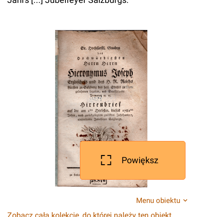
Powiększ
Menu obiektu
Zobacz całą kolekcję, do której należy ten obiekt