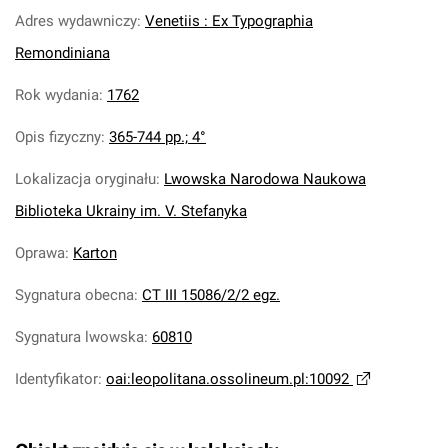
Adres wydawniczy
:
Venetiis : Ex Typographia
Remondiniana
Rok wydania
:
1762
Opis fizyczny
:
365-744 pp.; 4°
Lokalizacja oryginału
:
Lwowska Narodowa Naukowa
Biblioteka Ukrainy im. V. Stefanyka
Oprawa
:
Karton
Sygnatura obecna
:
CT III 15086/2/2 egz.
Sygnatura lwowska
:
60810
Identyfikator
:
oai:leopolitana.ossolineum.pl:10092