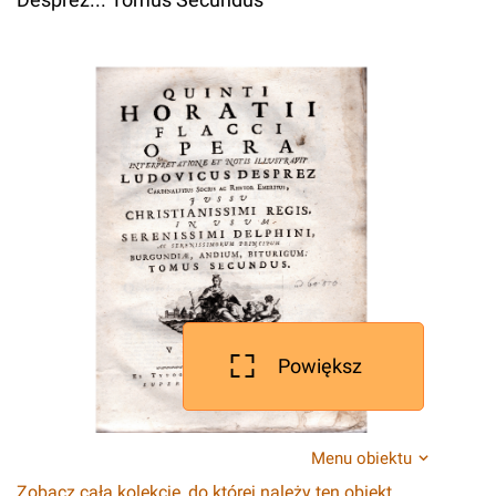
Powiększ
Menu obiektu
Zobacz całą kolekcję, do której należy ten obiekt