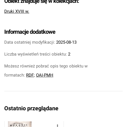
Obiekt znajduje się w kolekcjach:
Druki XVIII w.
Informacje dodatkowe
Data ostatniej modyfikacji:
2025-08-13
Liczba wyświetleń treści obiektu:
2
Możesz również pobrać opis tego obiektu w
formatach:
RDF
;
OAI-PMH
Ostatnio przeglądane