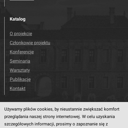
Katalog
O projekcie
Członkowie projektu
Konferencje
Seminaria
Warsztaty
Publikacje
Kontakt
Używamy plików cookies, by nieustannie zwiększać komfort
Odwiedź nas!
Facebook
przeglądania naszej strony internetowej. W celu uzyskania
szczegółowych informacji, prosimy o zapoznanie się z