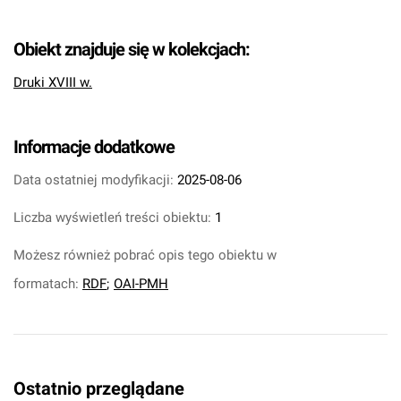
Obiekt znajduje się w kolekcjach:
Druki XVIII w.
Informacje dodatkowe
Data ostatniej modyfikacji:
2025-08-06
Liczba wyświetleń treści obiektu:
1
Możesz również pobrać opis tego obiektu w
formatach:
RDF
;
OAI-PMH
Ostatnio przeglądane