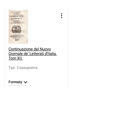
Continuazione del Nuovo
Giornale de' Letterati d'Italia.
Tom XII.
Typ
:
Czasopisma
Formaty