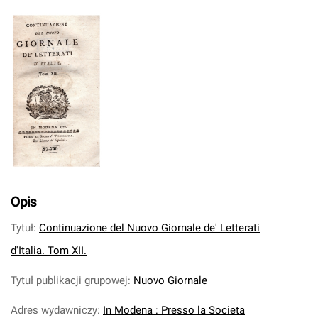
Opis
Tytuł
:
Continuazione del Nuovo Giornale de' Letterati
d'Italia. Tom XII.
Tytuł publikacji grupowej
:
Nuovo Giornale
Adres wydawniczy
:
In Modena : Presso la Societa