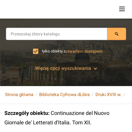
tylko obiekty z
otwartym dostępem
Więcej opcji wyszukiwania
Strona główna
Biblioteka Cyfrowa dLibra
Druki XVIII w.
Szczegóły obiektu
:
Continuazione del Nuovo
Giornale de' Letterati d'Italia. Tom XII.