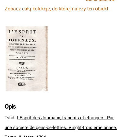
Zobacz całą kolekcję, do której należy ten obiekt
Opis
Tytuł
:
L'Esprit des Journaux, francois et etrangers. Par
une societe de gens-de-lettres. Vinght-troisieme annee.