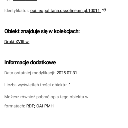
Identyfikator
:
oai:leopolitana.ossolineum.pl:10011
Obiekt znajduje się w kolekcjach:
Druki XVIII w.
Informacje dodatkowe
Data ostatniej modyfikacji:
2025-07-31
Liczba wyświetleń treści obiektu:
1
Możesz również pobrać opis tego obiektu w
formatach:
RDF
;
OAI-PMH