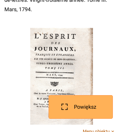
Mars, 1794.
Powiększ
Menu obiektu