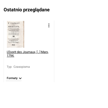
Ostatnio przeglądane
L'Esprit des Journaux, [...] Mars,
1794.
Typ
:
Czasopisma
Formaty