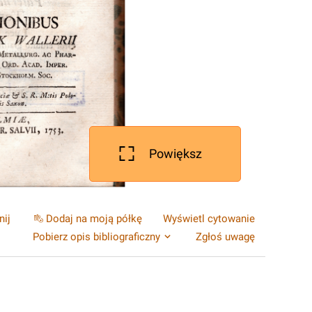
Powiększ
nij
Dodaj na moją półkę
Wyświetl cytowanie
Pobierz opis bibliograficzny
Zgłoś uwagę