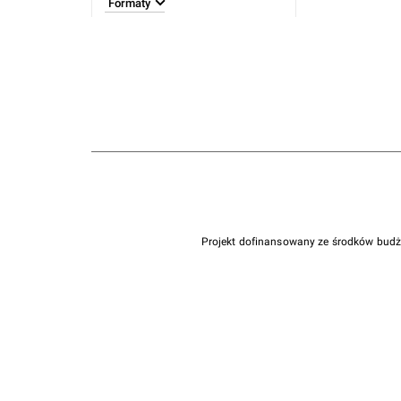
Formaty
Projekt dofinansowany ze środków bud