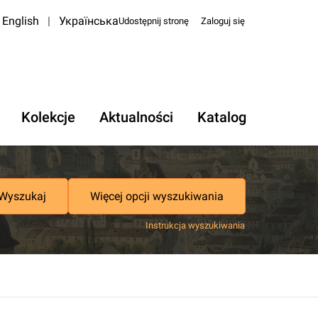
English
|
Українська
Udostępnij stronę
Zaloguj się
Kolekcje
Aktualności
Katalog
Wyszukaj
Więcej opcji wyszukiwania
Instrukcja wyszukiwania