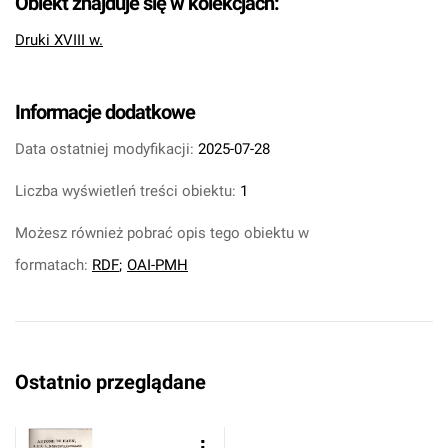
Obiekt znajduje się w kolekcjach:
Druki XVIII w.
Informacje dodatkowe
Data ostatniej modyfikacji:
2025-07-28
Liczba wyświetleń treści obiektu:
1
Możesz również pobrać opis tego obiektu w
formatach:
RDF
;
OAI-PMH
Ostatnio przeglądane