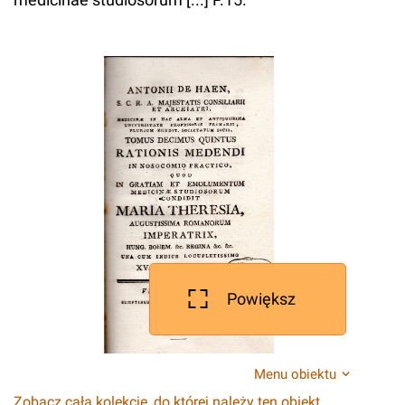
Powiększ
Menu obiektu
Zobacz całą kolekcję, do której należy ten obiekt