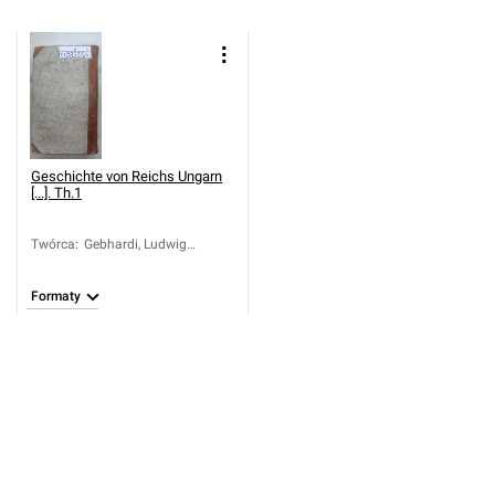
Geschichte von Reichs Ungarn
[...]. Th.1
Twórca
:
Gebhardi, Ludwig
Albrecht
Formaty