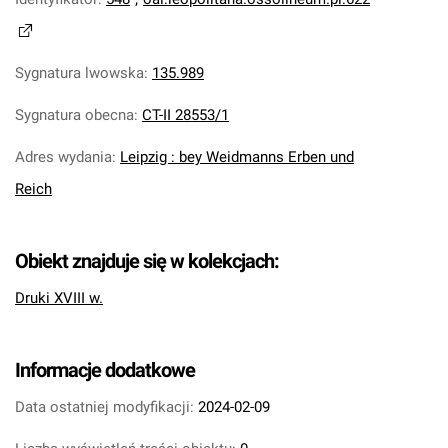
Sygnatura lwowska
:
135.989
Sygnatura obecna
:
CT-II 28553/1
Adres wydania
:
Leipzig : bey Weidmanns Erben und
Reich
Obiekt znajduje się w kolekcjach:
Druki XVIII w.
Informacje dodatkowe
Data ostatniej modyfikacji:
2024-02-09