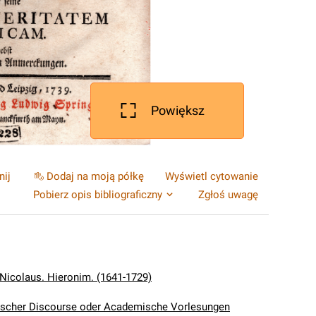
Powiększ
nij
Dodaj na moją półkę
Wyświetl cytowanie
Pobierz opis bibliograficzny
Zgłoś uwagę
 Nicolaus. Hieronim. (1641-1729)
ischer Discourse oder Academische Vorlesungen