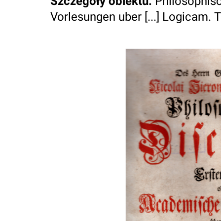
Szczegóły obiektu
:
Philosophis
Vorlesungen uber [...] Logicam. T