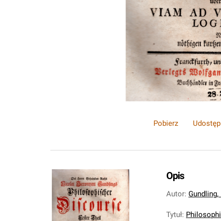
Pobierz
Udostęp
Opis
Autor
:
Gundling,
Tytuł
:
Philosoph