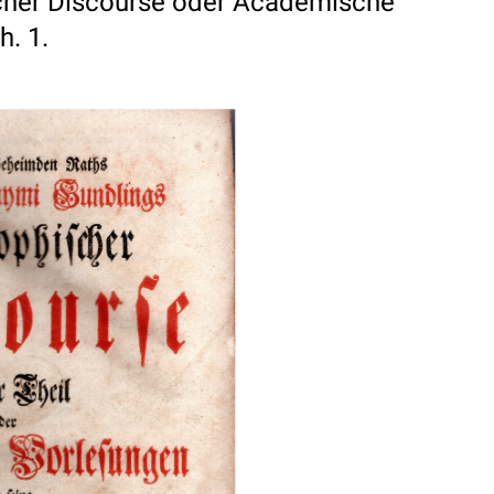
cher Discourse oder Academische
h. 1.