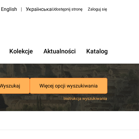
English
|
Українська
Udostępnij stronę
Zaloguj się
Kolekcje
Aktualności
Katalog
Wyszukaj
Więcej opcji wyszukiwania
Instrukcja wyszukiwania