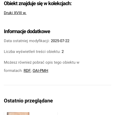
Obiekt znajduje się w kolekcjach:
Druki XVIII w.
Informacje dodatkowe
Data ostatniej modyfikacji:
2025-07-22
Liczba wyświetleń treści obiektu:
2
Możesz również pobrać opis tego obiektu w
formatach:
RDF
;
OAI-PMH
Ostatnio przeglądane