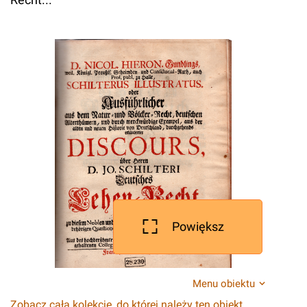
Powiększ
Menu obiektu
Zobacz całą kolekcję, do której należy ten obiekt