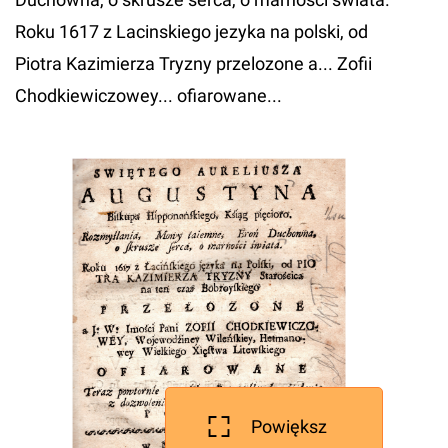
Roku 1617 z Lacinskiego jezyka na polski, od
Piotra Kazimierza Tryzny przelozone a... Zofii
Chodkiewiczowey... ofiarowane...
Powiększ