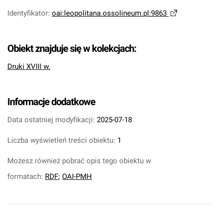
Identyfikator
:
oai:leopolitana.ossolineum.pl:9863
Obiekt znajduje się w kolekcjach:
Druki XVIII w.
Informacje dodatkowe
Data ostatniej modyfikacji:
2025-07-18
Liczba wyświetleń treści obiektu:
1
Możesz również pobrać opis tego obiektu w
formatach:
RDF
;
OAI-PMH