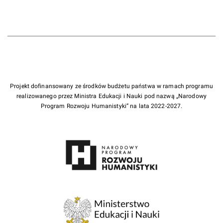
Projekt dofinansowany ze środków budżetu państwa w ramach programu
realizowanego przez Ministra Edukacji i Nauki pod nazwą „Narodowy
Program Rozwoju Humanistyki” na lata 2022-2027.