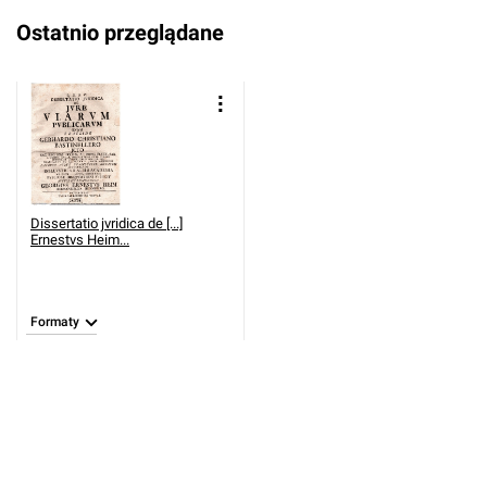
Ostatnio przeglądane
Dissertatio jvridica de [...]
Ernestvs Heim...
Formaty