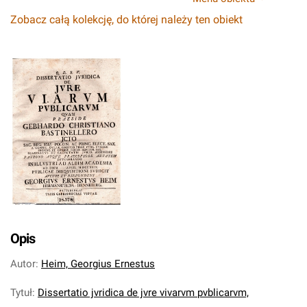
Zobacz całą kolekcję, do której należy ten obiekt
Opis
Autor
:
Heim, Georgius Ernestus
Tytuł
:
Dissertatio jvridica de jvre vivarvm pvblicarvm,