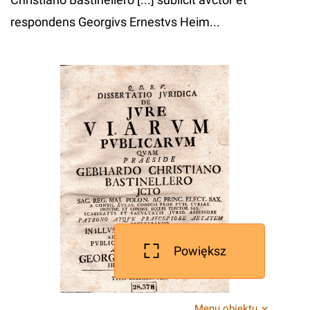
respondens Georgivs Ernestvs Heim...
Powiększ
Menu obiektu