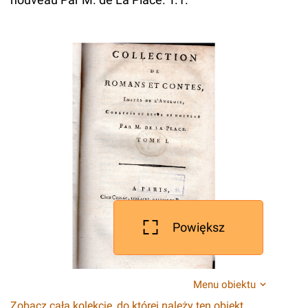
Powiększ
Menu obiektu
Zobacz całą kolekcję, do której należy ten obiekt