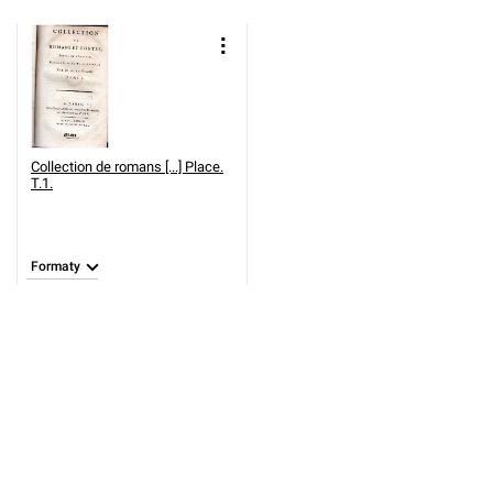
Collection de romans [...] Place.
T.1.
Formaty