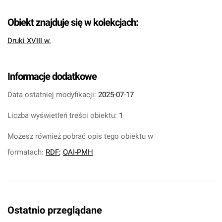
Obiekt znajduje się w kolekcjach:
Druki XVIII w.
Informacje dodatkowe
Data ostatniej modyfikacji:
2025-07-17
Liczba wyświetleń treści obiektu:
1
Możesz również pobrać opis tego obiektu w
formatach:
RDF
;
OAI-PMH
Ostatnio przeglądane