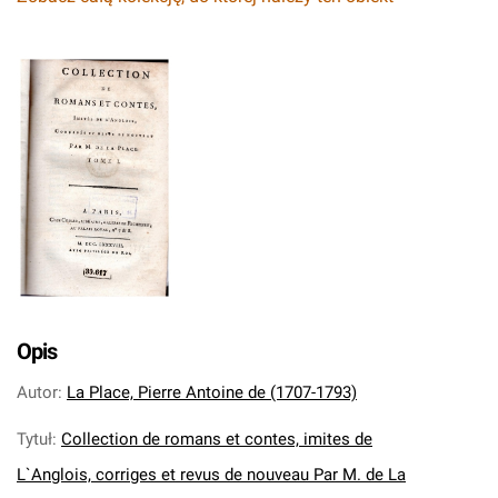
Opis
Autor
:
La Place, Pierre Antoine de (1707-1793)
Tytuł
:
Collection de romans et contes, imites de
L`Anglois, corriges et revus de nouveau Par M. de La